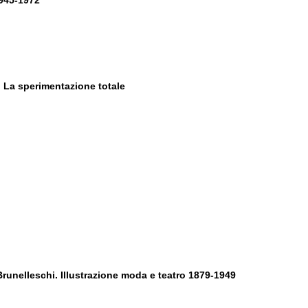
1945-1972
 La sperimentazione totale
runelleschi. Illustrazione moda e teatro 1879-1949
,