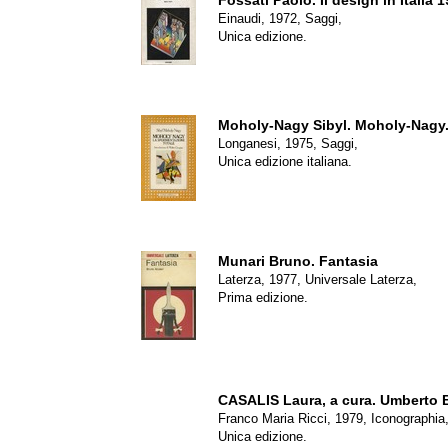
Fossati Paolo.
Il design in Italia 
Einaudi, 1972, Saggi,
Unica edizione.
Moholy-Nagy Sibyl.
Moholy-Nagy.
Longanesi, 1975, Saggi,
Unica edizione italiana.
Munari Bruno.
Fantasia
Laterza, 1977, Universale Laterza,
Prima edizione.
CASALIS Laura, a cura.
Umberto B
Franco Maria Ricci, 1979, Iconographia
Unica edizione.