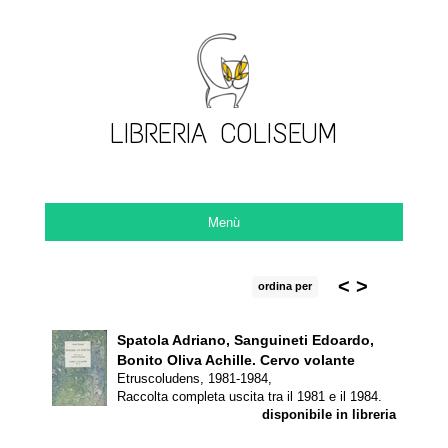
LIBRERIA COLISEUM
Menù
<
>
ordina per
Spatola Adriano, Sanguineti Edoardo,
Bonito Oliva Achille.
Cervo volante
Etruscoludens, 1981-1984,
Raccolta completa uscita tra il 1981 e il 1984.
disponibile in libreria