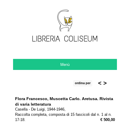
LIBRERIA COLISEUM
Menù
<
>
ordina per
Flora Francesco, Muscetta Carlo.
Aretusa. Rivista
di varia letteratura
Casella - De Luigi, 1944-1946,
Raccolta completa, composta di 15 fascicoli dal n. 1 al n.
17-18.
€ 500,00