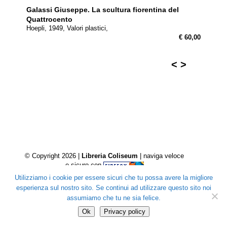
Galassi Giuseppe.
La scultura fiorentina del
Quattrocento
Hoepli, 1949, Valori plastici,
€ 60,00
<
>
© Copyright 2026 |
Libreria Coliseum
| naviga veloce
e sicuro con
Utilizziamo i cookie per essere sicuri che tu possa avere la migliore
esperienza sul nostro sito. Se continui ad utilizzare questo sito noi
assumiamo che tu ne sia felice.
Ok
Privacy policy