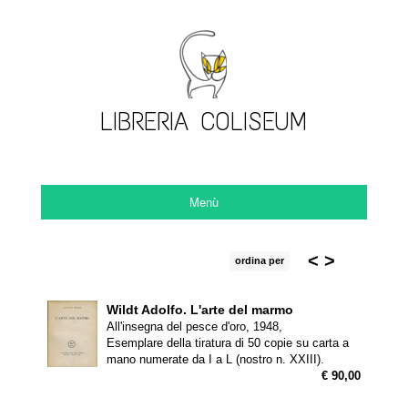
LIBRERIA COLISEUM
Menù
<
>
ordina per
Wildt Adolfo.
L'arte del marmo
All'insegna del pesce d'oro, 1948,
Esemplare della tiratura di 50 copie su carta a
mano numerate da I a L (nostro n. XXIII).
€ 90,00