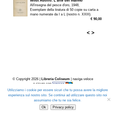
Wildt Adolfo.
L'arte del marmo
All'insegna del pesce d'oro, 1948,
Esemplare della tiratura di 50 copie su carta a
mano numerate da I a L (nostro n. XXIII).
€ 90,00
<
>
© Copyright 2026 |
Libreria Coliseum
| naviga veloce
e sicuro con
Utilizziamo i cookie per essere sicuri che tu possa avere la migliore
esperienza sul nostro sito. Se continui ad utilizzare questo sito noi
assumiamo che tu ne sia felice.
Ok
Privacy policy