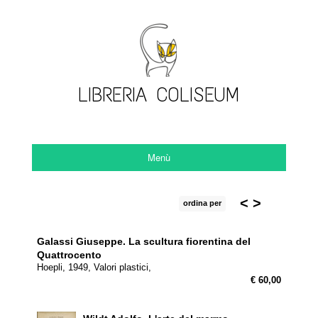
LIBRERIA COLISEUM
Menù
<
>
ordina per
Galassi Giuseppe.
La scultura fiorentina del
Quattrocento
Hoepli, 1949, Valori plastici,
€ 60,00