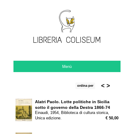
LIBRERIA COLISEUM
Menù
<
>
ordina per
Alatri Paolo.
Lotte politiche in Sicilia
sotto il governo della Destra 1866-74
Einaudi, 1954, Biblioteca di cultura storica,
Unica edizione.
€ 50,00