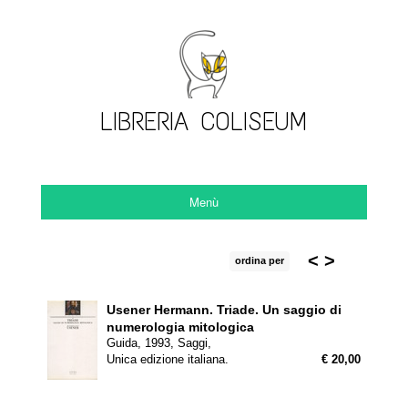
LIBRERIA COLISEUM
Menù
<
>
ordina per
Usener Hermann.
Triade. Un saggio di
numerologia mitologica
Guida, 1993, Saggi,
Unica edizione italiana.
€ 20,00