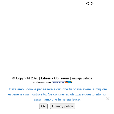
<
>
© Copyright 2026 |
Libreria Coliseum
| naviga veloce
e sicuro con
Utilizziamo i cookie per essere sicuri che tu possa avere la migliore
esperienza sul nostro sito. Se continui ad utilizzare questo sito noi
assumiamo che tu ne sia felice.
Ok
Privacy policy