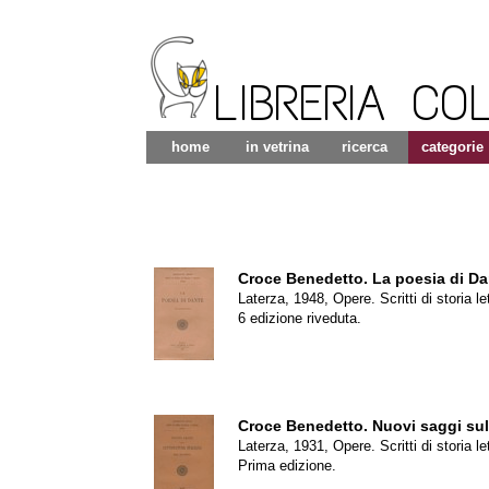
LIBRERIA CO
home
in vetrina
ricerca
categorie
Croce Benedetto.
La poesia di Da
Laterza, 1948, Opere. Scritti di storia let
6 edizione riveduta.
Croce Benedetto.
Nuovi saggi sull
Laterza, 1931, Opere. Scritti di storia let
Prima edizione.