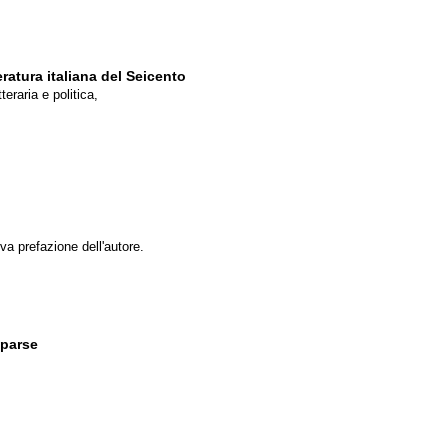
eratura italiana del Seicento
teraria e politica,
va prefazione dell'autore.
parse