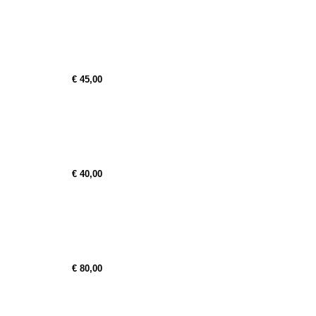
€ 45,00
€ 40,00
€ 80,00