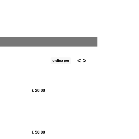
<
>
ordina per
€ 20,00
€ 50,00