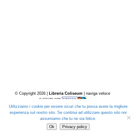
© Copyright 2026 |
Libreria Coliseum
| naviga veloce
e sicuro con
Utilizziamo i cookie per essere sicuri che tu possa avere la migliore
esperienza sul nostro sito. Se continui ad utilizzare questo sito noi
assumiamo che tu ne sia felice.
Ok
Privacy policy