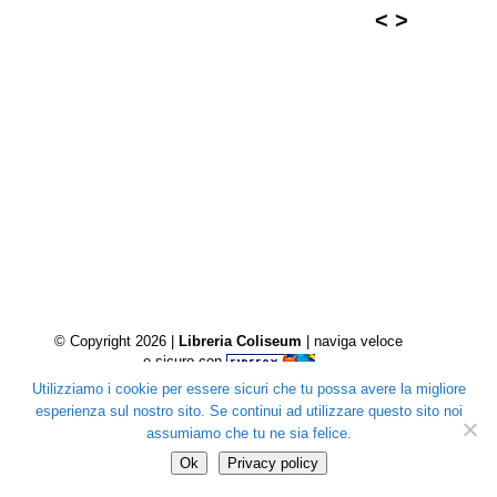
<
>
© Copyright 2026 |
Libreria Coliseum
| naviga veloce
e sicuro con
Utilizziamo i cookie per essere sicuri che tu possa avere la migliore
esperienza sul nostro sito. Se continui ad utilizzare questo sito noi
assumiamo che tu ne sia felice.
Ok
Privacy policy