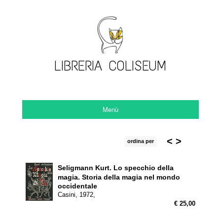
LIBRERIA COLISEUM
Menù
<
>
ordina per
Seligmann Kurt.
Lo specchio della
magia. Storia della magia nel mondo
occidentale
Casini, 1972,
€ 25,00