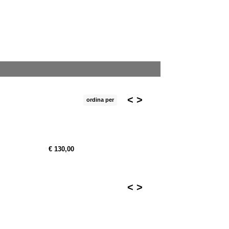
<
>
ordina per
€ 130,00
<
>