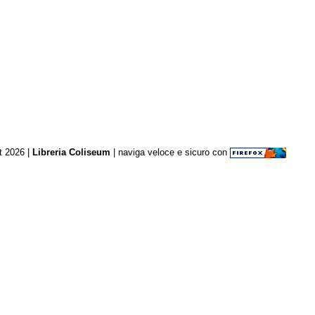
t 2026 |
Libreria Coliseum
| naviga veloce e sicuro con