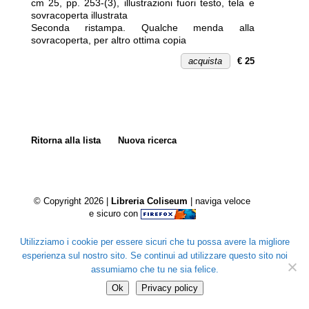
cm 25, pp. 253-(3), illustrazioni fuori testo, tela e
sovracoperta illustrata
Seconda ristampa.
Qualche menda alla
sovracoperta, per altro ottima copia
acquista
€ 25
Ritorna alla lista
Nuova ricerca
© Copyright 2026 |
Libreria Coliseum
| naviga veloce
e sicuro con
Utilizziamo i cookie per essere sicuri che tu possa avere la migliore
esperienza sul nostro sito. Se continui ad utilizzare questo sito noi
assumiamo che tu ne sia felice.
Ok
Privacy policy