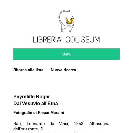
LIBRERIA COLISEUM
Menù
Ritorna alla lista
Nuova ricerca
Peyrefitte Roger
Dal Vesuvio all'Etna
Fotografie di Fosco Maraini
Bari
,
Leonardo da Vinci
,
1953
,
All'insegna
dell'orizzonte
,
5