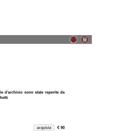
e d'archivio sono state reperite da
hetti
acquista
€ 90