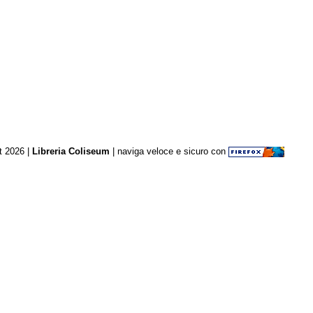
t 2026 |
Libreria Coliseum
| naviga veloce e sicuro con