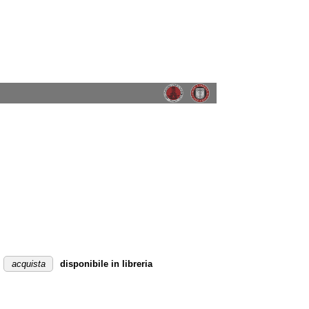
acquista
disponibile in libreria