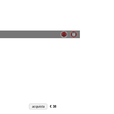
acquista
€ 38