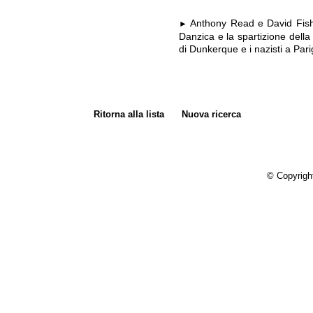
Anthony Read e David Fisher
►
Danzica e la spartizione della 
di Dunkerque e i nazisti a Par
Ritorna alla lista
Nuova ricerca
© Copyrigh