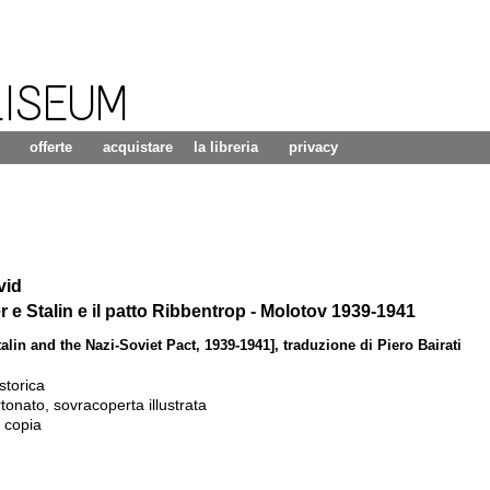
LISEUM
offerte
acquistare
la libreria
privacy
vid
r e Stalin e il patto Ribbentrop - Molotov 1939-1941
alin and the Nazi-Soviet Pact, 1939-1941], traduzione di Piero Bairati
storica
tonato, sovracoperta illustrata
 copia