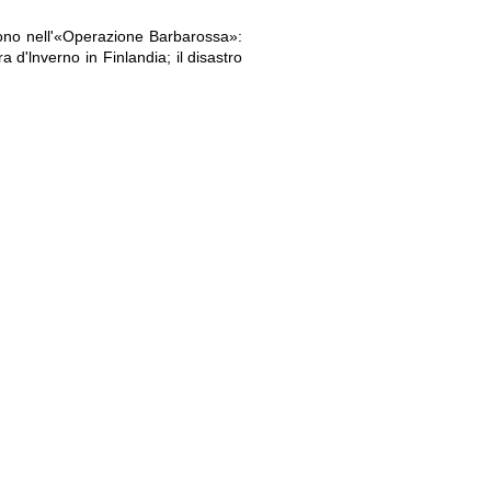
arono nell'«Operazione Barbarossa»:
a d'lnverno in Finlandia; il disastro