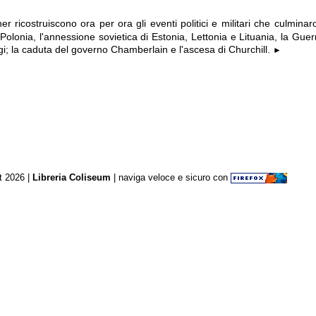
 ricostruiscono ora per ora gli eventi politici e militari che culmin
Polonia, l'annessione sovietica di Estonia, Lettonia e Lituania, la Guerr
igi; la caduta del governo Chamberlain e l'ascesa di Churchill.
►
t 2026 |
Libreria Coliseum
| naviga veloce e sicuro con