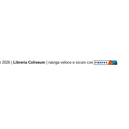
t 2026 |
Libreria Coliseum
| naviga veloce e sicuro con