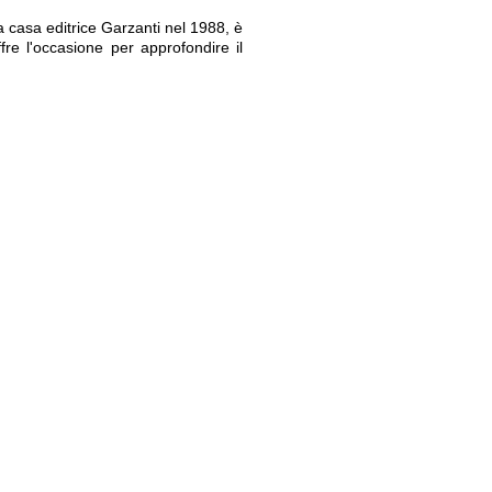
a casa editrice Garzanti nel 1988, è
ffre l'occasione per approfondire il