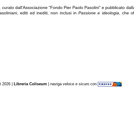
, curato dall'Associazione "Fondo Pier Paolo Pasolini" e pubblicato dall
asoliniani, editi ed inediti, non inclusi in
Passione e ideologia
, che o
►
t 2026 |
Libreria Coliseum
| naviga veloce e sicuro con