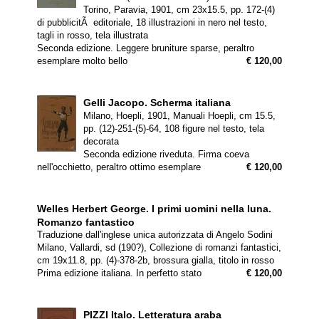
Torino, Paravia, 1901, cm 23x15.5, pp. 172-(4)
di pubblicitÃ editoriale, 18 illustrazioni in nero nel testo,
tagli in rosso, tela illustrata
Seconda edizione. Leggere bruniture sparse, peraltro
esemplare molto bello
€ 120,00
Gelli Jacopo.
Scherma italiana
Milano, Hoepli, 1901, Manuali Hoepli, cm 15.5,
pp. (12)-251-(5)-64, 108 figure nel testo, tela
decorata
Seconda edizione riveduta. Firma coeva
nell'occhietto, peraltro ottimo esemplare
€ 120,00
Welles Herbert George.
I primi uomini nella luna.
Romanzo fantastico
Traduzione dall'inglese unica autorizzata di Angelo Sodini
Milano, Vallardi, sd (190?), Collezione di romanzi fantastici,
cm 19x11.8, pp. (4)-378-2b, brossura gialla, titolo in rosso
Prima edizione italiana. In perfetto stato
€ 120,00
PIZZI Italo.
Letteratura araba