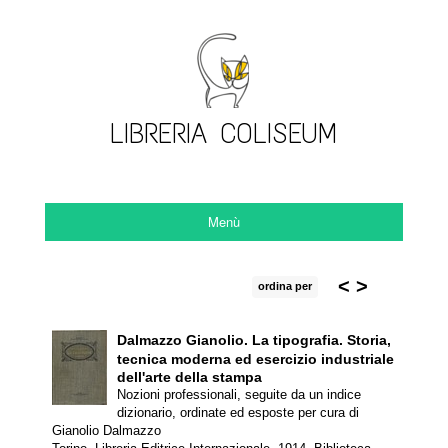
LIBRERIA COLISEUM
Menù
<
>
ordina per
Dalmazzo Gianolio.
La tipografia. Storia,
tecnica moderna ed esercizio industriale
dell'arte della stampa
Nozioni professionali, seguite da un indice
dizionario, ordinate ed esposte per cura di
Gianolio Dalmazzo