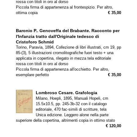
rossa con titoli in oro al dorso
Piccola firma di appartenenza al frontespizio. Per altro,
ottima copia
€ 35,00
Baronio P..
Genoveffa del Brabante. Racconto per
l'Infanzia tratto dall'Originale tedesco di
Cristoforo Schmid
Torino, Paravia, 1894, Collezione di libri illustrati, cm 19, pp
85-(3), 5 illustrazioni cromolitografiche fuori testo + una
applicata in copertina, rilegato in mezza tela editoriale
rossa con titoli in oro al dorso
Piccola firma di appartenenza all'occhietto. Per altro,
esemplare perfetto
€ 35,00
Lombroso Cesare.
Grafologia
Milano, Hoepli, 1895, Manuali Hopeli, cm
15.5x10.5, pp. 245-3b-32 con il catalogo
editoriale, 470 fac-simili di scritture, tela
Unica edizione. Leggero alone nella parte
superiore della copertina, altrimenti copia in ottimo stato
€ 120,00